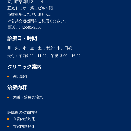
立川市柴崎町２-１-４
五光トミオー第二ビル２階
※駐車場はございません。
※公共交通機関をご利用ください。
電話：
042-595-9550
診療日・時間
月、火、水、金、土（休診：木、日祝）
受付：午前9:00～11:30、午後13:00～16:00
クリニック案内
医師紹介
治療内容
診断・治療の流れ
静脈瘤の治療内容
血管内焼灼術
血管内塞栓術