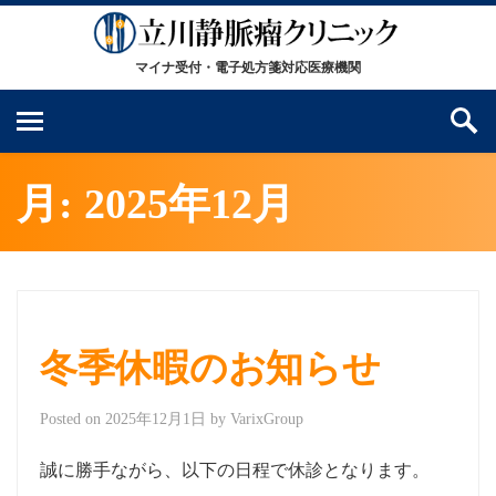
月:
2025年12月
冬季休暇のお知らせ
Posted on
2025年12月1日
by
VarixGroup
誠に勝手ながら、以下の日程で休診となります。