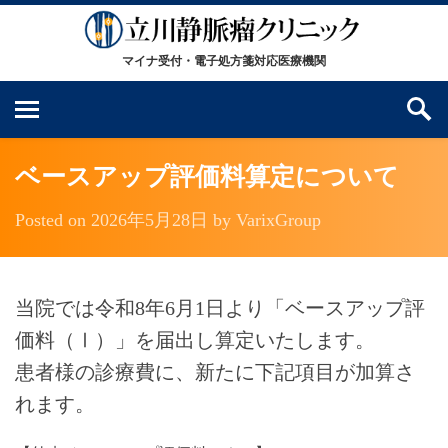
ベースアップ評価料算定について
Posted on
2026年5月28日
by
VarixGroup
当院では令和8年6月1日より「ベースアップ評
価料（Ⅰ）」を届出し算定いたします。
患者様の診療費に、新たに下記項目が加算さ
れます。