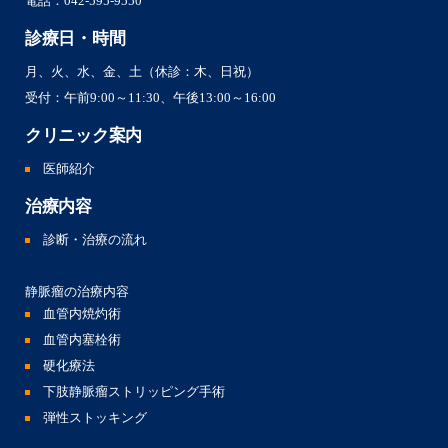
電話：
042-595-9550
診療日・時間
月、火、水、金、土（休診：木、日祝）
受付：午前9:00～11:30、午後13:00～16:00
クリニック案内
医師紹介
治療内容
診断・治療の流れ
静脈瘤の治療内容
血管内焼灼術
血管内塞栓術
硬化療法
下肢静脈瘤ストリッピング手術
弾性ストッキング