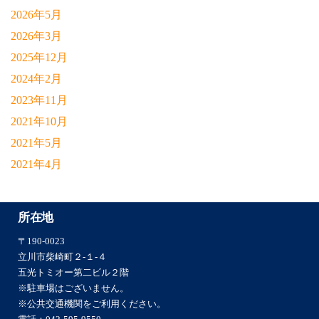
2026年5月
2026年3月
2025年12月
2024年2月
2023年11月
2021年10月
2021年5月
2021年4月
所在地
〒190-0023
立川市柴崎町２-１-４
五光トミオー第二ビル２階
※駐車場はございません。
※公共交通機関をご利用ください。