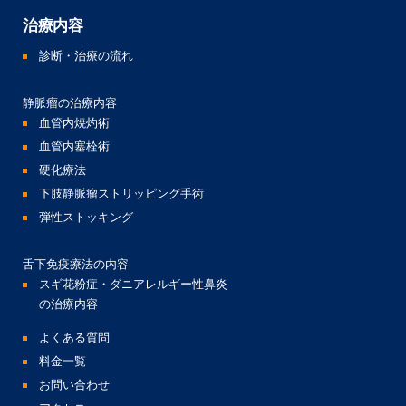
治療内容
診断・治療の流れ
静脈瘤の治療内容
血管内焼灼術
血管内塞栓術
硬化療法
下肢静脈瘤ストリッピング手術
弾性ストッキング
舌下免疫療法の内容
スギ花粉症・ダニアレルギー性鼻炎
の治療内容
よくある質問
料金一覧
お問い合わせ