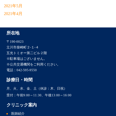
2021年5月
2021年4月
所在地
〒190-0023
立川市柴崎町２-１-４
五光トミオー第二ビル２階
※駐車場はございません。
※公共交通機関をご利用ください。
電話：
042-595-9550
診療日・時間
月、火、水、金、土（休診：木、日祝）
受付：午前9:00～11:30、午後13:00～16:00
クリニック案内
医師紹介