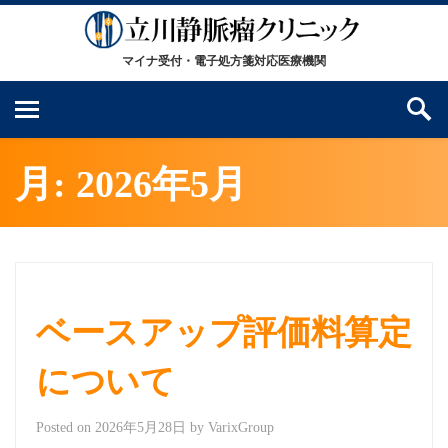
月:
2026年5月
ベースアップ評価料算定
について
Posted on
2026年5月28日
by
VarixGroup